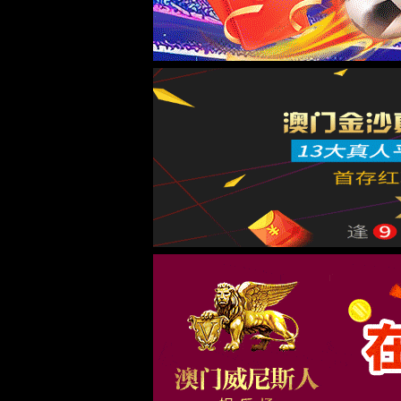
金沙js333中国线路
学术动态
2025年“高教社杯
通知公告
“21世纪杯”全国英
讲座活动
关于举办2024年第
金沙js333中国线路
2024年“高教社杯
金沙js333中国线路
金沙js333中国线路
金沙js333中国线路
中国英汉语比较研究会
内蒙古工业大学金沙j