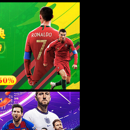
团学工作
就业工作
师德师风问题投诉
学校首
20
20
20