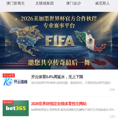
迎评促建凝聚合力，人
金沙js333中国线